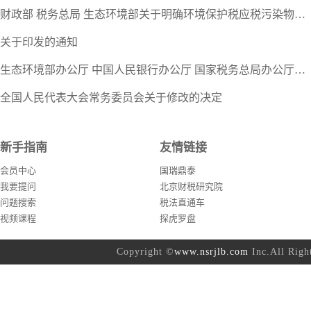
财政部 税务总局 生态环境部关于明确环境保护税应税污染物适用等有关问题的…
关于印发的通知
生态环境部办公厅 中国人民银行办公厅 国家税务总局办公厅关于加强重点行业…
全国人民代表大会常务委员会关于修改的决定
新手指南
友情链接
会员中心
国瑞鼎泰
我要提问
北京财税研究院
问题搜索
税法直通车
视频课程
探虎罗盘
Copyright ©
www.nsrjlb.com
Inc.All Ri