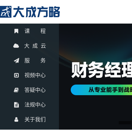
课 程
大 成 云
服 务
视频中心
答疑中心
法规中心
关于我们