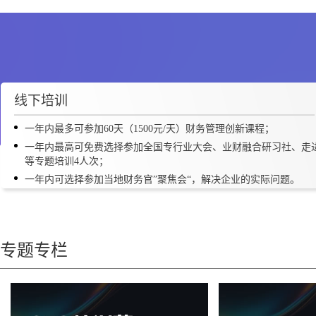
1
线下培训
一年内最多可参加60天（1500元/天）财务管理创新课程；
一年内最高可免费选择参加全国专行业大会、业财融合研习社、走
等专题培训4人次；
一年内可选择参加当地财务官”聚焦会“，解决企业的实际问题。
专题专栏