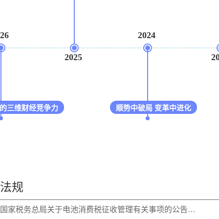
2024
2025
2023
三维财经竞争力
顺势中破局 变革中进化
法规
国家税务总局关于电池消费税征收管理有关事项的公告…