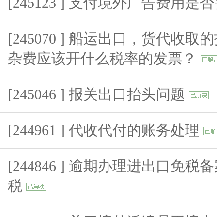
[245123 ] 支付境外广告费
[245070 ] 船运出口，货代收
杂费应该开什么税率的发票？
[245046 ] 报关出口抬头问题
[244961 ] 代收代付的账务处理
[244846 ] 逾期办理进出口免
税