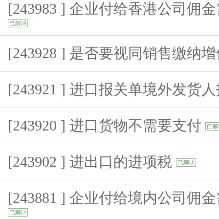
[243983 ] 企业付给香港公司
[243928 ] 是否要视同销售缴纳
[243921 ] 进口报关单境外发
[243920 ] 进口货物不需要支付
[243902 ] 进出口的进项税
[243881 ] 企业付给境内公司