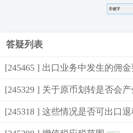
答疑列表
[245465 ] 出口业务中发生的
[245329 ] 关于原币划转是否
[245318 ] 这些情况是否可出口