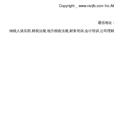
Copyright _
www.nsrjlb.com
Inc.
通信地址：
纳税人俱乐部
,
财税法规
,
地方税收法规
,
财务培训
,
会计培训
,
公司理