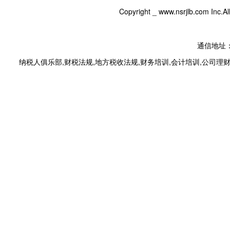
Copyright _
www.nsrjlb.com
Inc.
通信地址：
纳税人俱乐部
,
财税法规
,
地方税收法规
,
财务培训
,
会计培训
,
公司理