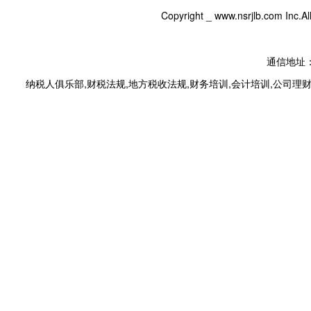
Copyright _
www.nsrjlb.com
Inc.
通信地址：
纳税人俱乐部
,
财税法规
,
地方税收法规
,
财务培训
,
会计培训
,
公司理