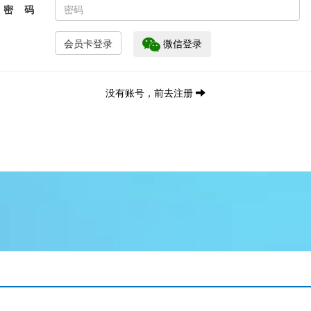
密 码
微信登录
没有账号，前去注册