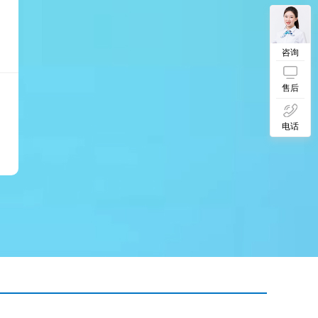
咨询
售后
电话