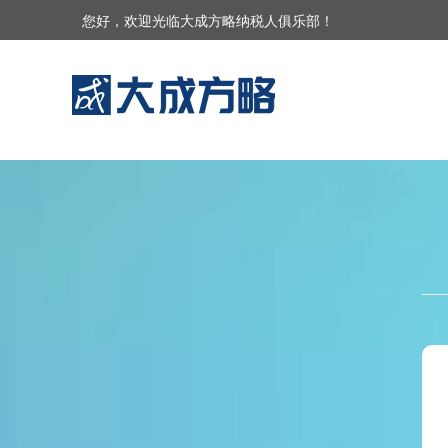
您好，欢迎光临大成方略纳税人俱乐部！