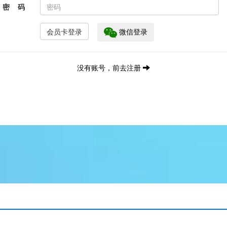
密 码
微信登录
没有账号，前去注册