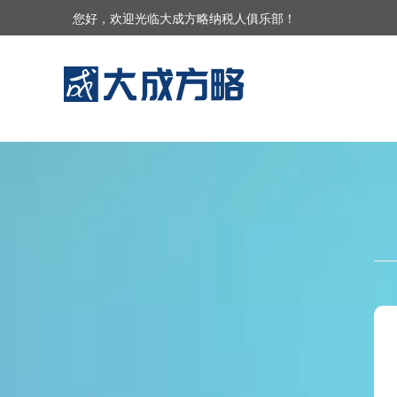
您好，欢迎光临大成方略纳税人俱乐部！