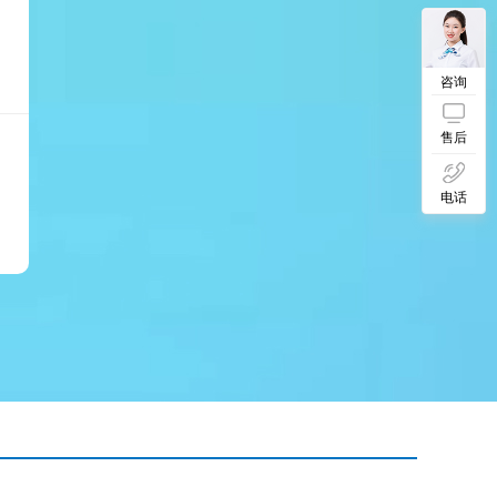
咨询
售后
电话