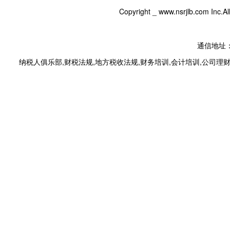
Copyright _
www.nsrjlb.com
Inc.
通信地址：
纳税人俱乐部
,
财税法规
,
地方税收法规
,
财务培训
,
会计培训
,
公司理