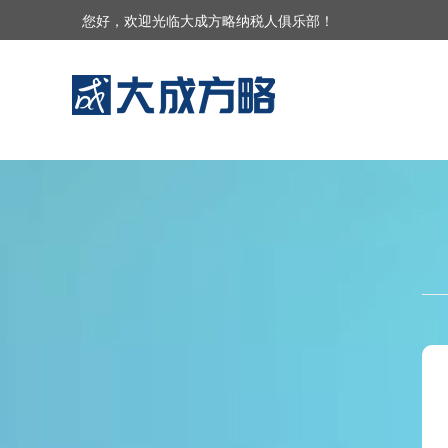
您好，欢迎光临大成方略纳税人俱乐部！