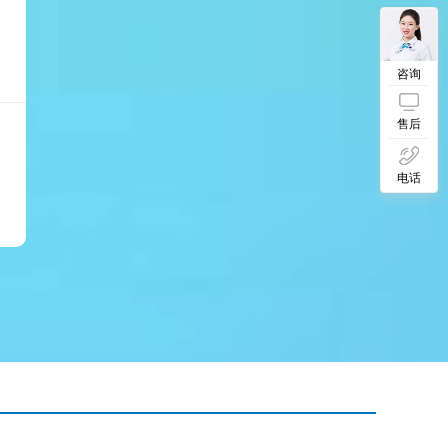
咨询
售后
电话