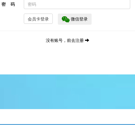
密 码
微信登录
没有账号，前去注册