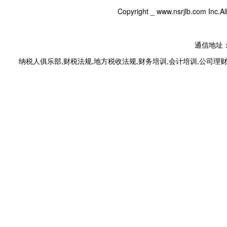
Copyright _
www.nsrjlb.com
Inc.
通信地址：
纳税人俱乐部
,
财税法规
,
地方税收法规
,
财务培训
,
会计培训
,
公司理