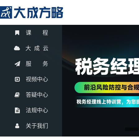
课 程
大 成 云
服 务
视频中心
答疑中心
法规中心
关于我们