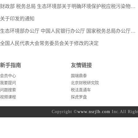
财政部 税务总局 生态环境部关于明确环境保护税应税污染物适用等有关问题的…
关于印发的通知
生态环境部办公厅 中国人民银行办公厅 国家税务总局办公厅关于加强重点行业…
全国人民代表大会常务委员会关于修改的决定
新手指南
友情链接
会员中心
国瑞鼎泰
我要提问
北京财税研究院
问题搜索
税法直通车
视频课程
探虎罗盘
Copyright ©
www.nsrjlb.com
Inc.All Ri