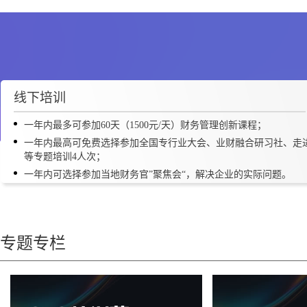
1
线下培训
一年内最多可参加60天（1500元/天）财务管理创新课程；
一年内最高可免费选择参加全国专行业大会、业财融合研习社、走
等专题培训4人次；
一年内可选择参加当地财务官”聚焦会“，解决企业的实际问题。
专题专栏