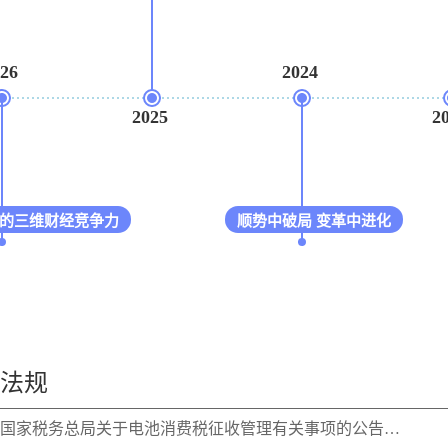
2024
2025
2023
三维财经竞争力
顺势中破局 变革中进化
法规
国家税务总局关于电池消费税征收管理有关事项的公告…