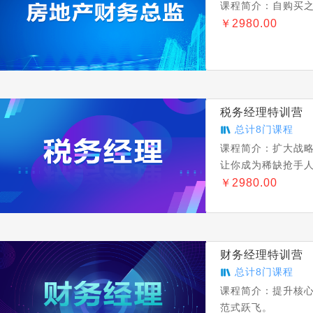
课程简介：
自购买
￥
2980.00
税务经理特训营
总计
8
门课程
课程简介：
扩大战
让你成为稀缺抢手
￥
2980.00
财务经理特训营
总计
8
门课程
课程简介：
提升核
范式跃飞。