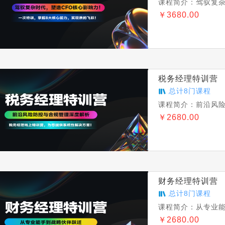
课程简介：
驾驭复杂
￥
3680.00
税务经理特训营
总计
8
门课程
课程简介：
前沿风
￥
2680.00
财务经理特训营
总计
8
门课程
课程简介：
从专业能
￥
2680.00