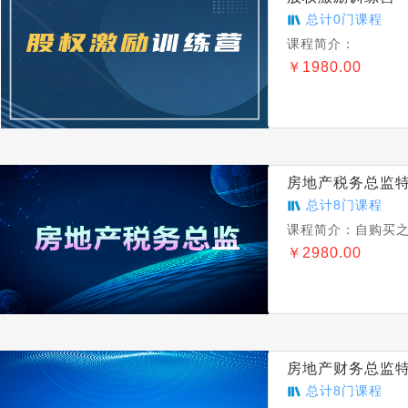
总计
0
门课程
课程简介：
￥
1980.00
房地产税务总监
总计
8
门课程
课程简介：
自购买
￥
2980.00
房地产财务总监
总计
8
门课程