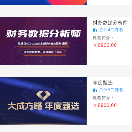
财务数据分析师
总计
4
门课程
课程简介：
￥
6900.00
年度甄选
总计
9
门课程
课程简介：
￥
8900.00