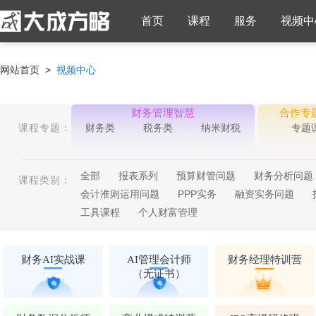
首页
课程
服务
视频中
网站首页 >
视频中心
财务管理智慧
合作专
课程专题：
财务类
税务类
纳米财税
专题
全部
报表系列
预算财管问题
财务分析问题
课程类别：
会计准则运用问题
PPP实务
融资实务问题
工具课程
个人财富管理
财务AI实战课
AI管理会计师
财务经理特训营
（无证书）