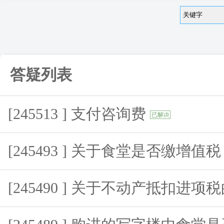
答疑列表
[245513 ] 支付咨询费
[245493 ] 关于食堂是否缴增值
[245490 ] 关于不动产抵扣进