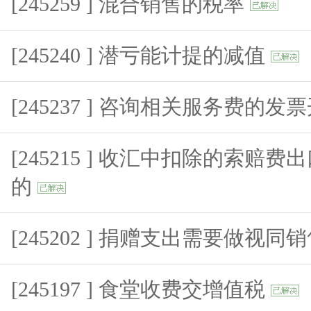
[245259 ] 混合销售的税率
[245240 ] 潜亏能计提的减值
[245237 ] 咨询相关服务费的发
[245215 ] 收汇中扣除的索赔
的
[245202 ] 捐赠支出需要做视
[245197 ] 食堂收费交增值税