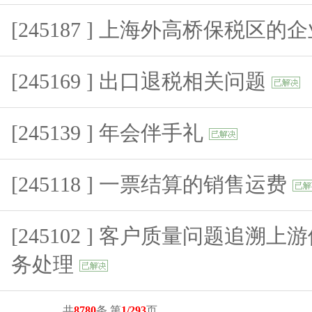
[245187 ] 上海外高桥保税区的
[245169 ] 出口退税相关问题
[245139 ] 年会伴手礼
[245118 ] 一票结算的销售运费
[245102 ] 客户质量问题追溯
务处理
共
8780
条 第
1/293
页