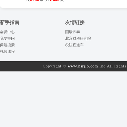
新手指南
友情链接
会员中心
国瑞鼎泰
我要提问
北京财税研究院
问题搜索
税法直通车
视频课程
Copyright ©
www.nsrjlb.com
Inc.All Rig