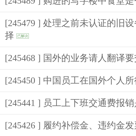
[245489 ] 购进的写字楼中食
[245479 ] 处理之前未认证的
择
[245468 ] 国外的业务请人
[245450 ] 中国员工在国外个人
[245441 ] 员工上下班交通费
[245426 ] 履约补偿金、违约金